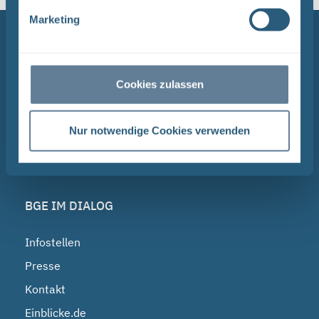
Marketing
NAVIGATION
BGE
Cookies zulassen
Endlagersuche
Asse
Nur notwendige Cookies verwenden
Endlager Konrad
Morsleben
BGE IM DIALOG
Infostellen
Presse
Kontakt
Einblicke.de