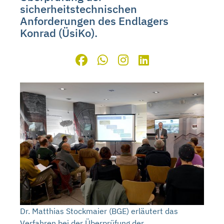
sicherheitstechnischen
Anforderungen des Endlagers
Konrad (ÜsiKo).
Dr. Matthias Stockmaier (BGE) erläutert das
Verfahren bei der Überprüfung der