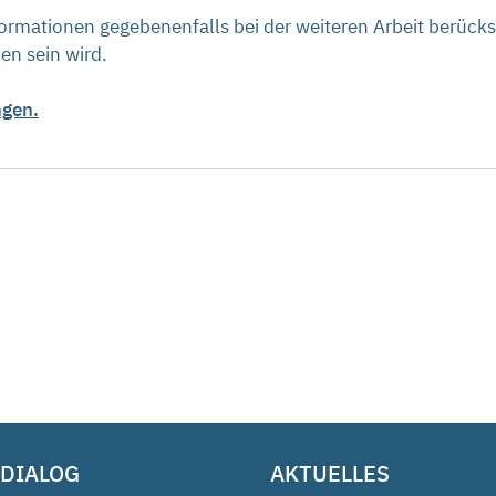
rmationen gegebenenfalls bei der weiteren Arbeit berücksi
en sein wird.
ngen.
 DIALOG
AKTUELLES