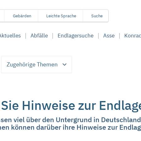
Gebärden
Leichte Sprache
Suche
Aktuelles
Abfälle
Endlagersuche
Asse
Konra
Zugehörige Themen
 Sie Hinweise zur Endla
n viel über den Untergrund in Deutschland, a
nen können darüber ihre Hinweise zur Endl