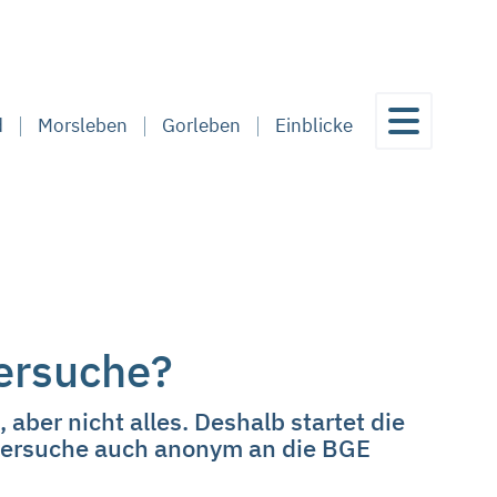
d
Morsleben
Gorleben
Einblicke
gersuche?
ber nicht alles. Deshalb startet die
agersuche auch anonym an die BGE