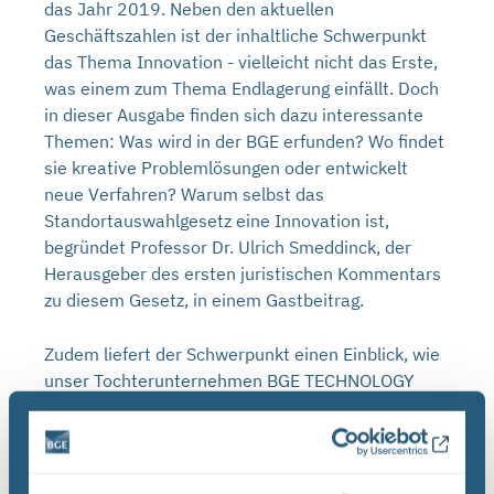
das Jahr 2019. Neben den aktuellen
Geschäftszahlen ist der inhaltliche Schwerpunkt
das Thema Innovation - vielleicht nicht das Erste,
was einem zum Thema Endlagerung einfällt. Doch
in dieser Ausgabe finden sich dazu interessante
Themen: Was wird in der BGE erfunden? Wo findet
sie kreative Problemlösungen oder entwickelt
neue Verfahren? Warum selbst das
Standortauswahlgesetz eine Innovation ist,
begründet Professor Dr. Ulrich Smeddinck, der
Herausgeber des ersten juristischen Kommentars
zu diesem Gesetz, in einem Gastbeitrag.
Zudem liefert der Schwerpunkt einen Einblick, wie
unser Tochterunternehmen BGE TECHNOLOGY
GmbH zu Problemlösungen und steter Erneuerung
findet.
Virtual Reality unter Tage - Wie