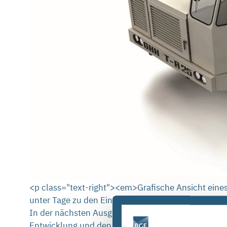
<p class="text-right"><em>Grafische Ansicht eines
unter Tage zu den Einlagerungskammern transport
In der nächsten Ausgabe der Veranstaltungsreihe „
Entwicklung und den Bau der im Endlager benötigt