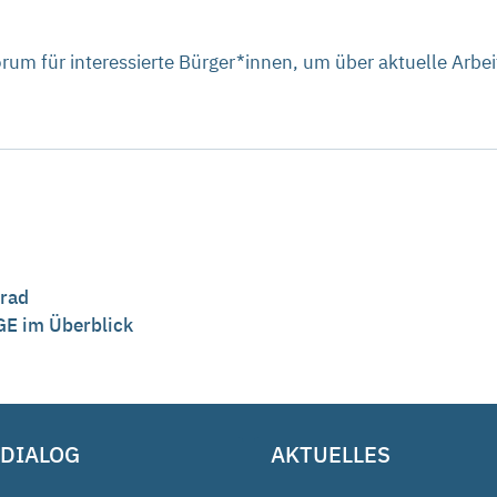
 Forum für interessierte Bürger*innen, um über aktuelle Arb
nrad
GE im Überblick
 DIALOG
AKTUELLES