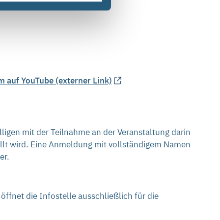
at)bge.de
zukommen lassen.
m auf YouTube (externer Link)
igen mit der Teilnahme an der Veranstaltung darin
ellt wird. Eine Anmeldung mit vollständigem Namen
er.
ffnet die Infostelle ausschließlich für die