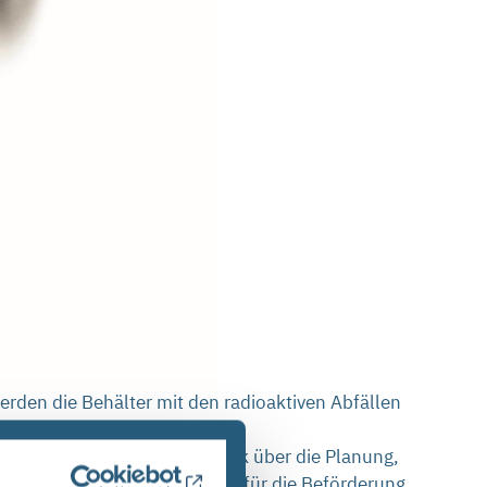
rden die Behälter mit den radioaktiven Abfällen
 um 18:00 Uhr einen Überblick über die Planung,
orderungen gestellt, da sie für die Beförderung