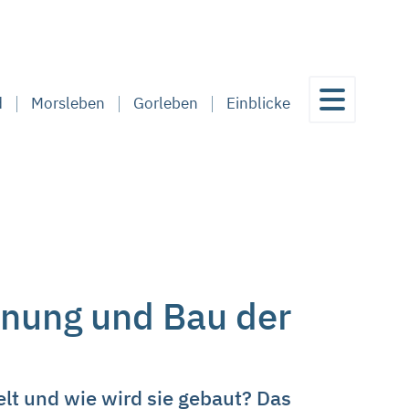
d
Morsleben
Gorleben
Einblicke
lanung und Bau der
lt und wie wird sie gebaut? Das