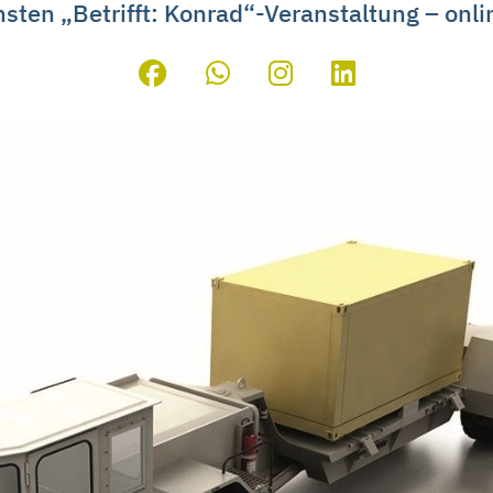
sten „Betrifft: Konrad“-Veranstaltung – onlin