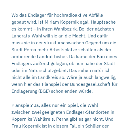
Wo das Endlager für hochradioaktive Abfälle
gebaut wird, ist Miriam Kopernik egal. Hauptsache
es kommt – in ihren Wahlbezirk. Bei der nächsten
Landrats-Wahl will sie an die Macht. Und dafür
muss sie in der strukturschwachen Gegend um die
Stadt Perna mehr Arbeitsplätze schaffen als der
amtierende Landrat bisher. Da käme der Bau eines
Endlagers äußerst gelegen, ob nun nahe der Stadt
oder im Naturschutzgebiet. Das sehen natürlich
nicht alle im Landkreis so. Wäre ja auch langweilig,
wenn hier das Planspiel der Bundesgesellschaft für
Endlagerung (BGE) schon enden würde.
Planspiel? Ja, alles nur ein Spiel, die Wahl
zwischen zwei geeigneten Endlager-Standorten in
Koperniks Wahlkreis. Perna gibt es gar nicht. Und
Frau Kopernik ist in diesem Fall ein Schüler der