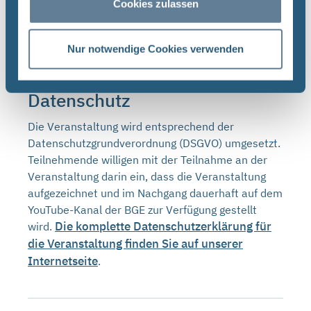
Cookies zulassen
Ort
Bewertung des gebirgsmechanischen
Gesamtsystems
Nur notwendige Cookies verwenden
Bericht zum Salzlösungsmonitoring 2023
Datenschutz
Die Veranstaltung wird entsprechend der
Datenschutzgrundverordnung (DSGVO) umgesetzt.
Teilnehmende willigen mit der Teilnahme an der
Veranstaltung darin ein, dass die Veranstaltung
aufgezeichnet und im Nachgang dauerhaft auf dem
YouTube-Kanal der BGE zur Verfügung gestellt
Die komplette Datenschutzerklärung für
wird.
die Veranstaltung finden Sie auf unserer
Internetseite
.