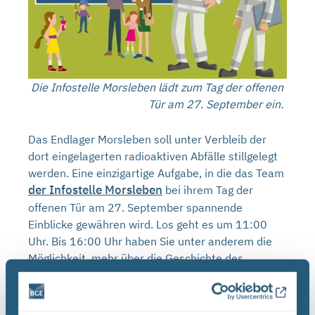
Die Infostelle Morsleben lädt zum Tag der offenen
Tür am 27. September ein.
Das Endlager Morsleben soll unter Verbleib der
dort eingelagerten radioaktiven Abfälle stillgelegt
werden. Eine einzigartige Aufgabe, in die das Team
der Infostelle Morsleben
bei ihrem Tag der
offenen Tür am 27. September spannende
Einblicke gewähren wird. Los geht es um 11:00
Uhr. Bis 16:00 Uhr haben Sie unter anderem die
Möglichkeit, mehr über die Geschichte des
Endlagers und den aktuellen Stand der Arbeiten
rund um die Stilllegung zu erfahren.