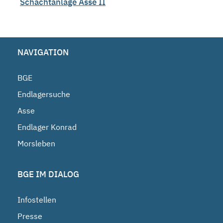
Schachtanlage Asse II
NAVIGATION
BGE
Endlagersuche
Asse
Endlager Konrad
Morsleben
BGE IM DIALOG
Infostellen
Presse