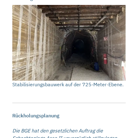
Stabilisierungsbauwerk auf der 725-Meter-Ebene.
Rückholungsplanung
Die BGE hat den gesetzlichen Auftrag die
Schachtanlage Asse II unverzüglich stillzulegen.