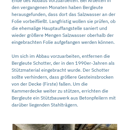
Ende des Abbaus vorzuarbeiten. Bei Arbeiten in
den vergangenen Monaten haben Bergleute
herausgefunden, dass dort das Salzwasser an der
Folie vorbeifließt. Langfristig wollen sie prüfen, ob
die ehemalige Hauptauffangstelle saniert und
wieder größere Mengen Salzwasser oberhalb der
eingebrachten Folie aufgefangen werden können.
Um sich im Abbau vorzuarbeiten, entfernen die
Bergleute Schotter, der in den 1990er-Jahren als
Stützmaterial eingebracht wurde. Der Schotter
sollte verhindern, dass größere Gesteinsbrocken
von der Decke (Firste) fallen. Um die
Kammerdecke weiter zu stützen, errichten die
Bergleute ein Stützbauwerk aus Betonpfeilern mit
darüber liegenden Stahlträgern.