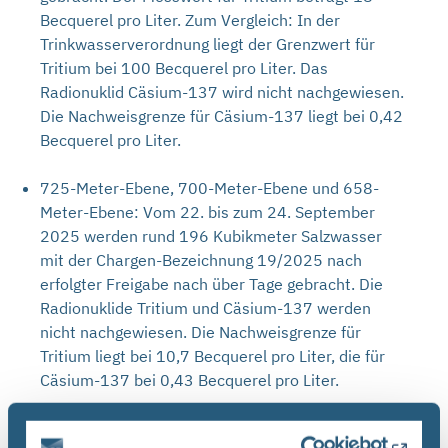
Becquerel pro Liter. Zum Vergleich: In der
Trinkwasserverordnung liegt der Grenzwert für
Tritium bei 100 Becquerel pro Liter. Das
Radionuklid Cäsium-137 wird nicht nachgewiesen.
Die Nachweisgrenze für Cäsium-137 liegt bei 0,42
Becquerel pro Liter.
725-Meter-Ebene, 700-Meter-Ebene und 658-
Meter-Ebene: Vom 22. bis zum 24. September
2025 werden rund 196 Kubikmeter Salzwasser
mit der Chargen-Bezeichnung 19/2025 nach
erfolgter Freigabe nach über Tage gebracht. Die
Radionuklide Tritium und Cäsium-137 werden
nicht nachgewiesen. Die Nachweisgrenze für
Tritium liegt bei 10,7 Becquerel pro Liter, die für
Cäsium-137 bei 0,43 Becquerel pro Liter.
658-Meter-Ebene, ehemalige Hauptauffangstelle:
Die BGE gewinnt neue Erkenntnisse bei der