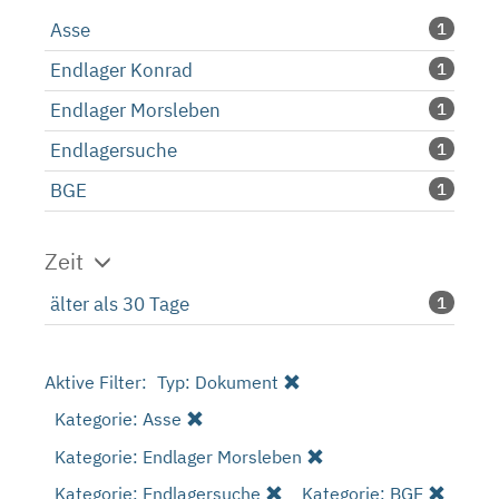
Asse
1
Endlager Konrad
1
Endlager Morsleben
1
Endlagersuche
1
BGE
1
Zeit
älter als 30 Tage
1
Aktive Filter:
Typ: Dokument
Kategorie: Asse
Kategorie: Endlager Morsleben
Kategorie: Endlagersuche
Kategorie: BGE