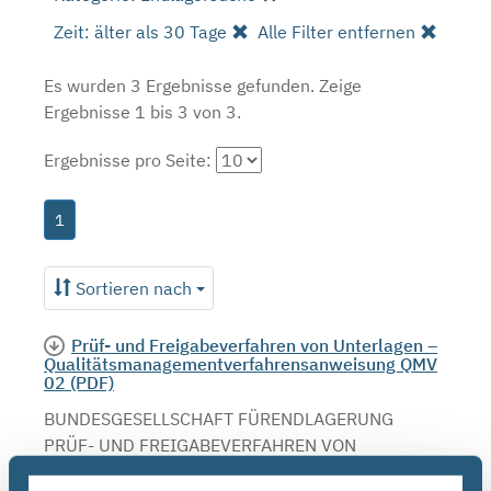
Zeit: älter als 30 Tage
Alle Filter entfernen
Es wurden 3 Ergebnisse gefunden.
Zeige
Ergebnisse 1 bis 3 von 3.
Ergebnisse pro Seite:
1
Sortieren nach
Prüf- und Freigabeverfahren von Unterlagen –
Qualitätsmanagementverfahrensanweisung QMV
02 (PDF)
BUNDESGESELLSCHAFT FÜRENDLAGERUNG
PRÜF- UND FREIGABEVERFAHREN VON
UNTERLAGEN