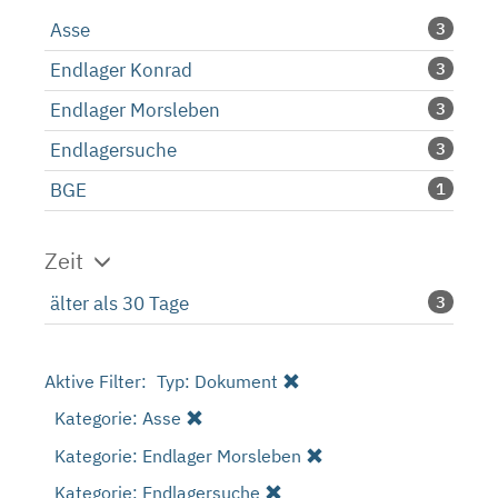
Asse
3
Endlager Konrad
3
Endlager Morsleben
3
Endlagersuche
3
BGE
1
Zeit
älter als 30 Tage
3
Aktive Filter:
Typ: Dokument
Kategorie: Asse
Kategorie: Endlager Morsleben
Kategorie: Endlagersuche