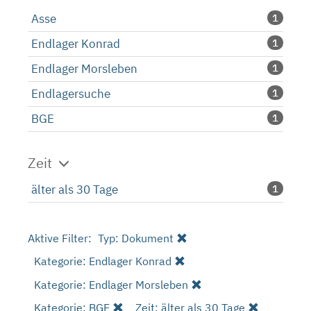
Asse
1
Endlager Konrad
1
Endlager Morsleben
1
Endlagersuche
1
BGE
1
Zeit
älter als 30 Tage
1
Aktive Filter:
Typ: Dokument
Kategorie: Endlager Konrad
Kategorie: Endlager Morsleben
Kategorie: BGE
Zeit: älter als 30 Tage