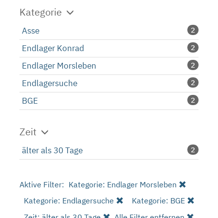
Kategorie
Asse
2
Endlager Konrad
2
Endlager Morsleben
2
Endlagersuche
2
BGE
2
Zeit
älter als 30 Tage
2
Aktive Filter:
Kategorie: Endlager Morsleben
Kategorie: Endlagersuche
Kategorie: BGE
Zeit: älter als 30 Tage
Alle Filter entfernen