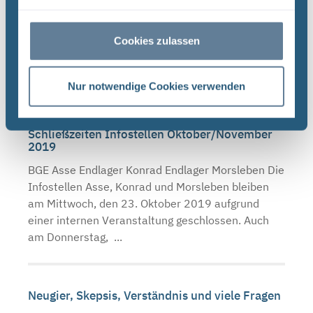
BGE Asse Endlager Konrad Endlager Morsleben Die
BGE schließt wegen der Corona-Pandemie erneut
Cookies zulassen
die Infostellen Asse, Konrad und Morsleben. Mit
der Schließung setzt die BGE die
Landesverordnungen von ...
Nur notwendige Cookies verwenden
Schließzeiten Infostellen Oktober/November
2019
BGE Asse Endlager Konrad Endlager Morsleben Die
Infostellen Asse, Konrad und Morsleben bleiben
am Mittwoch, den 23. Oktober 2019 aufgrund
einer internen Veranstaltung geschlossen. Auch
am Donnerstag, ...
Neugier, Skepsis, Verständnis und viele Fragen