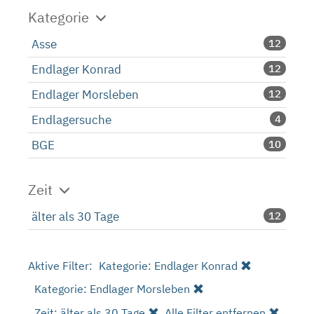
Kategorie
Asse
12
Endlager Konrad
12
Endlager Morsleben
12
Endlagersuche
4
BGE
10
Zeit
älter als 30 Tage
12
Aktive Filter:
Kategorie: Endlager Konrad
Kategorie: Endlager Morsleben
Zeit: älter als 30 Tage
Alle Filter entfernen