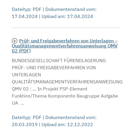
Dateityp: PDF | Dokumentenstand vom:
17.04.2024 | Upload am: 17.04.2024
Prüf- und Freigabeverfahren von Unterlagen –
Qualitätsmanagementverfahrensanweisung QMV
02 (PDF)
BUNDESGESELLSCHAFT FÜRENDLAGERUNG
PRÜF- UND FREIGABEVERFAHREN VON
UNTERLAGEN
QUALITÄTSMANAGEMENTVERFAHRENSANWEISUNG
QMV 02 : ,.. In Projekt PSP-Element
Funktion/Thema Komponente Baugruppe Aufgabe
UA ...
Dateityp: PDF | Dokumentenstand vom:
20.03.2019 | Upload am: 12.12.2022