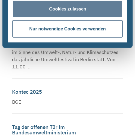
größeren Stadt in ...
Cookies zulassen
Umweltfestival Berlin
Nur notwendige Cookies verwenden
BGE „30 Jahre Umweltfestival – Jetzt erst recht“.
Unter diesem Motto findet am 1. Juni 2025 ganz
im Sinne des Umwelt-, Natur- und Klimaschutzes
das jährliche Umweltfestival in Berlin statt. Von
11:00 ...
Kontec 2025
BGE
Tag der offenen Tür im
Bundesumweltministerium