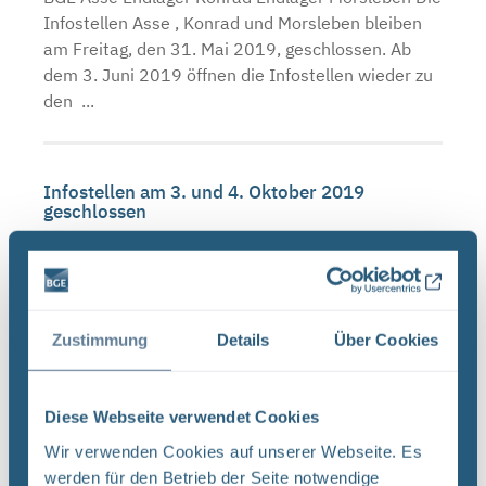
Infostellen Asse , Konrad und Morsleben bleiben
am Freitag, den 31. Mai 2019, geschlossen. Ab
dem 3. Juni 2019 öffnen die Infostellen wieder zu
den ...
Infostellen am 3. und 4. Oktober 2019
geschlossen
BGE Asse Endlager Konrad Endlager Morsleben Die
Infostellen Asse , Konrad und Morsleben bleiben
am Donnerstag, den 3. Oktober 2019, und Freitag,
den 4. Oktober 2019, aufgrund des Tags der
Zustimmung
Details
Über Cookies
Deutschen ...
Diese Webseite verwendet Cookies
Infostellen bis zum Ende der Osterferien
Wir verwenden Cookies auf unserer Webseite. Es
geschlossen
werden für den Betrieb der Seite notwendige