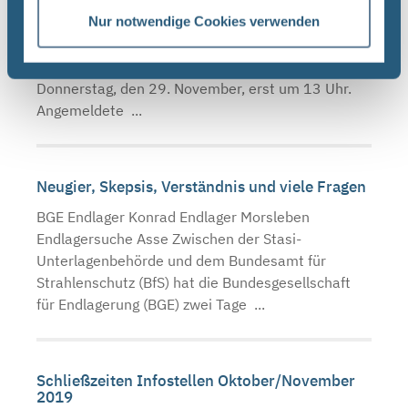
BGE Endlager Konrad Asse Endlager Morsleben
Nur notwendige Cookies verwenden
Aufgrund einer Betriebsversammlung öffnen die
Infostellen Asse, Konrad und Morsleben am
Donnerstag, den 29. November, erst um 13 Uhr.
Angemeldete ...
Neugier, Skepsis, Verständnis und viele Fragen
BGE Endlager Konrad Endlager Morsleben
Endlagersuche Asse Zwischen der Stasi-
Unterlagenbehörde und dem Bundesamt für
Strahlenschutz (BfS) hat die Bundesgesellschaft
für Endlagerung (BGE) zwei Tage ...
Schließzeiten Infostellen Oktober/November
2019