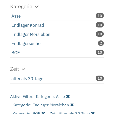
Kategorie
Asse
10
Endlager Konrad
10
Endlager Morsleben
10
Endlagersuche
2
BGE
10
Zeit
älter als 30 Tage
10
Aktive Filter:
Kategorie: Asse
Kategorie: Endlager Morsleben
Kategorie: BGE
Zeit: älter als 30 Tage