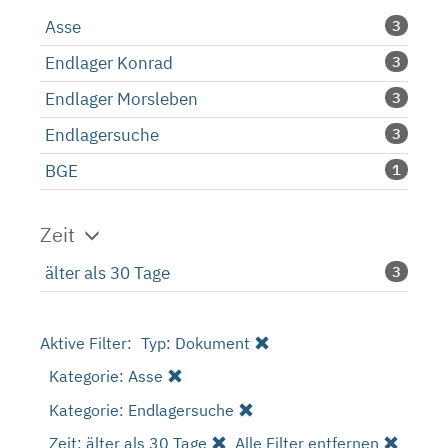
Asse
3
Endlager Konrad
3
Endlager Morsleben
3
Endlagersuche
3
BGE
1
Zeit
älter als 30 Tage
3
Aktive Filter:
Typ: Dokument
Kategorie: Asse
Kategorie: Endlagersuche
Zeit: älter als 30 Tage
Alle Filter entfernen