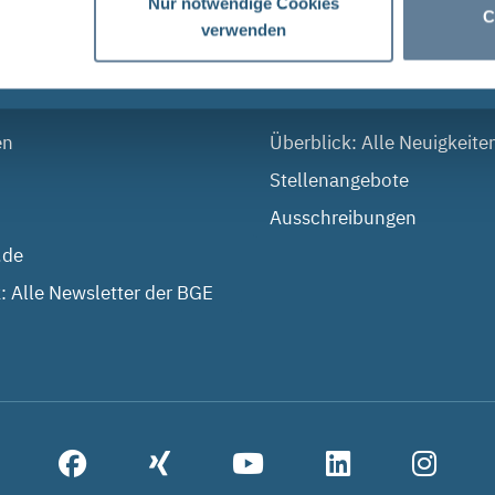
Nur notwendige Cookies
C
verwenden
 DIALOG
AKTUELLES
en
Überblick: Alle Neuigkeite
Stellenangebote
Ausschreibungen
.de
: Alle Newsletter der BGE