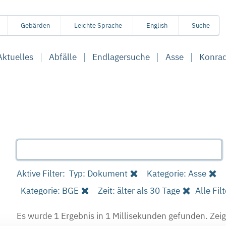
Gebärden
Leichte Sprache
English
Suche
Aktuelles
Abfälle
Endlagersuche
Asse
Konra
Aktive Filter:
Typ: Dokument
Kategorie: Asse
Kategorie: BGE
Zeit: älter als 30 Tage
Alle Fil
Es wurde 1 Ergebnis in 1 Millisekunden gefunden.
Zeig