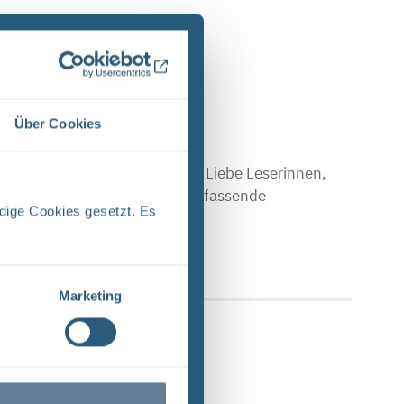
Über Cookies
E (PDF)
Stand April 2024 Vorwort Liebe Leserinnen,
en Sie einen Einblick in das umfassende
dige Cookies gesetzt. Es
 Upload am: 17.04.2024
Marketing