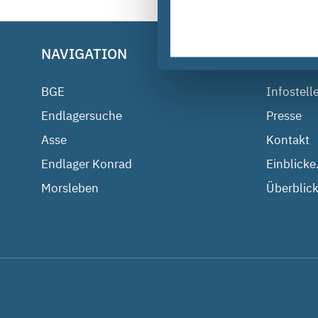
NAVIGATION
BGE IM
BGE
Infostell
Endlagersuche
Presse
Asse
Kontakt
Endlager Konrad
Einblicke
Morsleben
Überblick