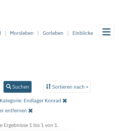
d
Morsleben
Gorleben
Einblicke
Suchen
Sortieren nach
Kategorie: Endlager Konrad
ter entfernen
e Ergebnisse 1 bis 1 von 1.