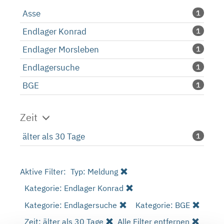
Asse
1
Endlager Konrad
1
Endlager Morsleben
1
Endlagersuche
1
BGE
1
Zeit
älter als 30 Tage
1
Aktive Filter:
Typ: Meldung
Kategorie: Endlager Konrad
Kategorie: Endlagersuche
Kategorie: BGE
Zeit: älter als 30 Tage
Alle Filter entfernen