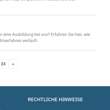
r eine Ausbildung bei uns? Erfahren Sie hier, wie
lverfahren verläuft.
33
»
RECHTLICHE HINWEISE