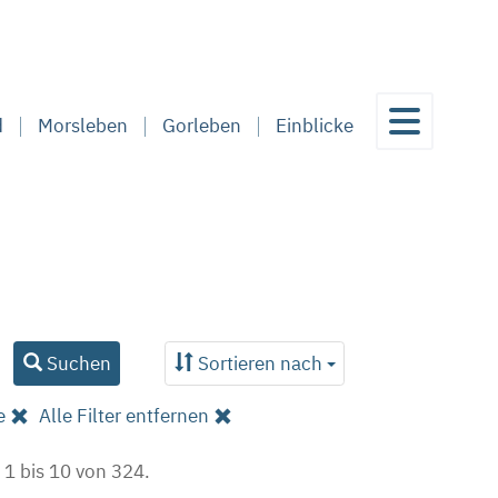
d
Morsleben
Gorleben
Einblicke
Suchen
Sortieren nach
e
Alle Filter entfernen
 1 bis 10 von 324.