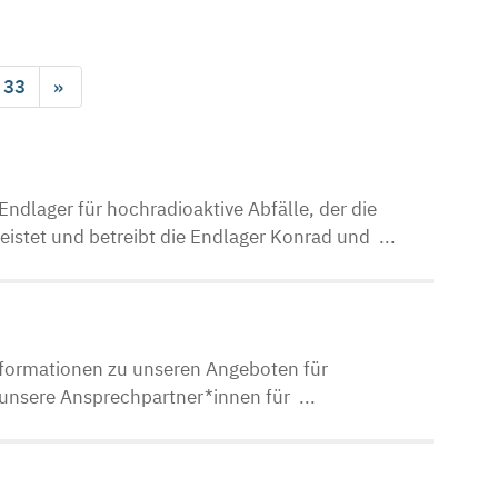
33
»
ndlager für hochradioaktive Abfälle, der die
eistet und betreibt die Endlager Konrad und ...
Informationen zu unseren Angeboten für
 unsere Ansprechpartner*innen für ...