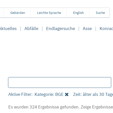
Gebärden
Leichte Sprache
English
Suche
Aktuelles
Abfälle
Endlagersuche
Asse
Konra
Aktive Filter:
Kategorie: BGE
Zeit: älter als 30 Tag
Es wurden 324 Ergebnisse gefunden.
Zeige Ergebnisse