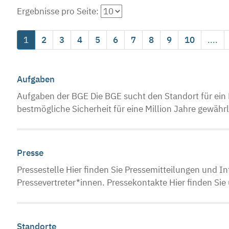
Ergebnisse pro Seite:
1
2
3
4
5
6
7
8
9
10
....
Aufgaben
Aufgaben der BGE Die BGE sucht den Standort für ein E
bestmögliche Sicherheit für eine Million Jahre gewährl
Presse
Pressestelle Hier finden Sie Pressemitteilungen und 
Pressevertreter*innen. Pressekontakte Hier finden Sie
Standorte