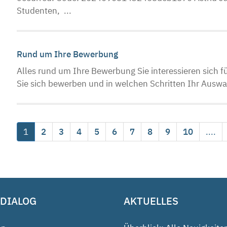
Studenten, ...
Rund um Ihre Bewerbung
Alles rund um Ihre Bewerbung Sie interessieren sich fü
Sie sich bewerben und in welchen Schritten Ihr Auswah
1
2
3
4
5
6
7
8
9
10
....
 DIALOG
AKTUELLES