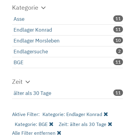
Kategorie
Asse
11
Endlager Konrad
11
Endlager Morsleben
10
Endlagersuche
2
BGE
11
Zeit
älter als 30 Tage
11
Aktive Filter:
Kategorie: Endlager Konrad
Kategorie: BGE
Zeit: älter als 30 Tage
Alle Filter entfernen