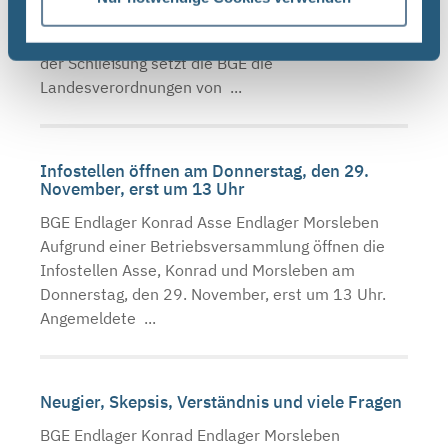
BGE schließt wegen der Corona-Pandemie erneut
die Infostellen Asse, Konrad und Morsleben. Mit
der Schließung setzt die BGE die
Landesverordnungen von ...
Infostellen öffnen am Donnerstag, den 29.
November, erst um 13 Uhr
BGE Endlager Konrad Asse Endlager Morsleben
Aufgrund einer Betriebsversammlung öffnen die
Infostellen Asse, Konrad und Morsleben am
Donnerstag, den 29. November, erst um 13 Uhr.
Angemeldete ...
Neugier, Skepsis, Verständnis und viele Fragen
BGE Endlager Konrad Endlager Morsleben