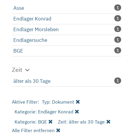
Asse
1
Endlager Konrad
1
Endlager Morsleben
1
Endlagersuche
1
BGE
1
Zeit
älter als 30 Tage
1
Aktive Filter:
Typ: Dokument
Kategorie: Endlager Konrad
Kategorie: BGE
Zeit: älter als 30 Tage
Alle Filter entfernen