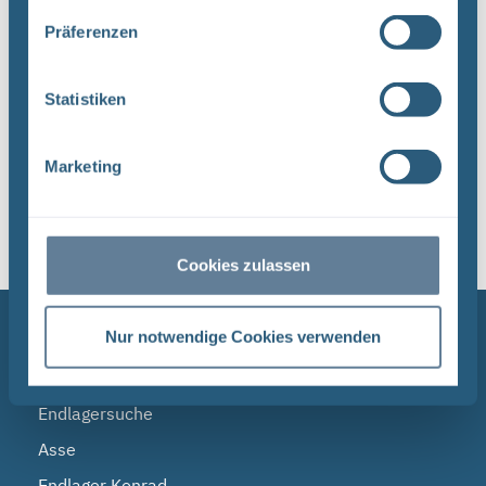
Dateityp: PDF | Dokumentenstand vom:
Präferenzen
17.04.2024 | Upload am: 17.04.2024
Statistiken
1
Marketing
Sortieren nach
Cookies zulassen
NAVIGATION
Nur notwendige Cookies verwenden
BGE
Endlagersuche
Asse
Endlager Konrad