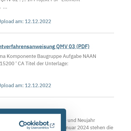
...
 Upload am: 12.12.2022
ntverfahrensanweisung QMV 03 (PDF)
hema Komponente Baugruppe Aufgabe NAAN
 ' CA Titel der Unterlage:
 Upload am: 12.12.2022
n über die Weihnachtsfeiertage und Neujahr
024. Ab Mittwoch, den 3. Januar 2024 stehen die