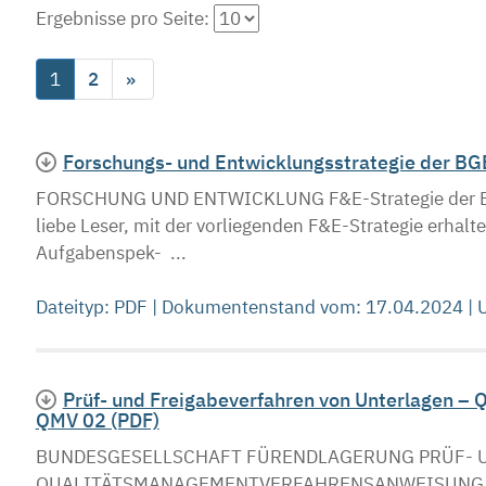
Ergebnisse pro Seite:
1
2
»
Forschungs- und Entwicklungsstrategie der BG
FORSCHUNG UND ENTWICKLUNG F&E-Strategie der BGE 
liebe Leser, mit der vorliegenden F&E-Strategie erhalt
Aufgabenspek- ...
Dateityp: PDF | Dokumentenstand vom: 17.04.2024 |
Prüf- und Freigabeverfahren von Unterlagen 
QMV 02 (PDF)
BUNDESGESELLSCHAFT FÜRENDLAGERUNG PRÜF- 
QUALITÄTSMANAGEMENTVERFAHRENSANWEISUNG QMV 0