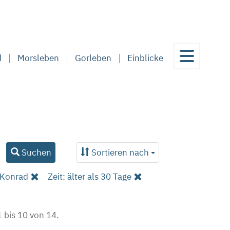
d
Morsleben
Gorleben
Einblicke
Suchen
Sortieren nach
 Konrad
Zeit: älter als 30 Tage
 bis 10 von 14.