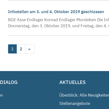
Infostellen am 3. und 4. Oktober 2019 geschlossen
BGE Asse Endlager Konrad Endlager Morsleben Die Inf
Donnerstag, den 3. Oktober 2019, und Freitag, den 4.
1
2
»
 DIALOG
AKTUELLES
en
Überblick: Alle Neuigkeite
Stellenangebote