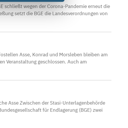
E schließt wegen der Corona-Pandemie erneut die
ließung setzt die BGE die Landesverordnungen von
fostellen Asse, Konrad und Morsleben bleiben am
nen Veranstaltung geschlossen. Auch am
che Asse Zwischen der Stasi-Unterlagenbehörde
Bundesgesellschaft für Endlagerung (BGE) zwei