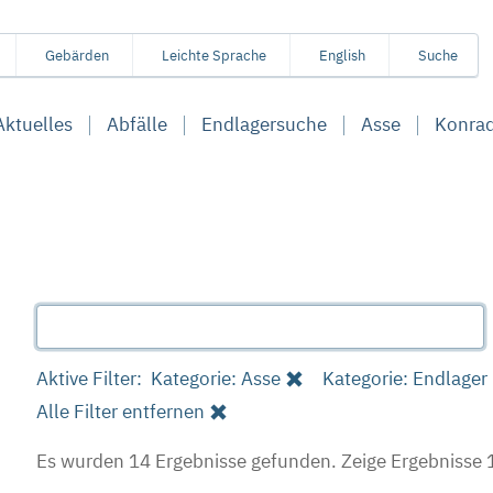
Gebärden
Leichte Sprache
English
Suche
Aktuelles
Abfälle
Endlagersuche
Asse
Konra
Aktive Filter:
Kategorie: Asse
Kategorie: Endlager
Alle Filter entfernen
Es wurden 14 Ergebnisse gefunden.
Zeige Ergebnisse 1