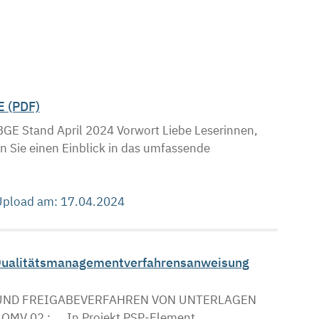
E (PDF)
Stand April 2024 Vorwort Liebe Leserinnen,
en Sie einen Einblick in das umfassende
 Upload am: 17.04.2024
– Qualitätsmanagementverfahrensanweisung
UND FREIGABEVERFAHREN VON UNTERLAGEN
2 : ,.. In Projekt PSP-Element