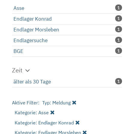
Asse
1
Endlager Konrad
1
Endlager Morsleben
1
Endlagersuche
1
BGE
1
Zeit
älter als 30 Tage
1
Aktive Filter:
Typ: Meldung
Kategorie: Asse
Kategorie: Endlager Konrad
Kategorie: Endlager Morsleben