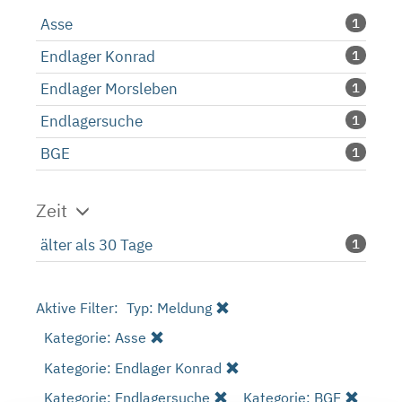
Asse
1
Endlager Konrad
1
Endlager Morsleben
1
Endlagersuche
1
BGE
1
Zeit
älter als 30 Tage
1
Aktive Filter:
Typ: Meldung
Kategorie: Asse
Kategorie: Endlager Konrad
Kategorie: Endlagersuche
Kategorie: BGE