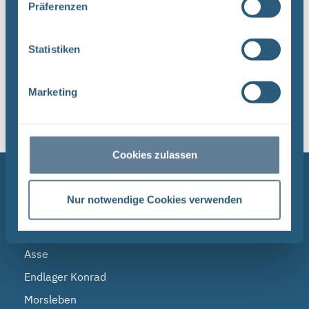
Präferenzen
Statistiken
1
Marketing
Sortieren nach
Cookies zulassen
NAVIGATION
Nur notwendige Cookies verwenden
BGE
Endlagersuche
Asse
Endlager Konrad
Morsleben