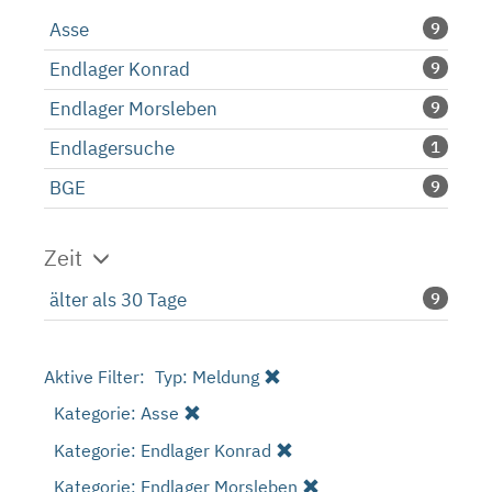
Asse
9
Endlager Konrad
9
Endlager Morsleben
9
Endlagersuche
1
BGE
9
Zeit
älter als 30 Tage
9
Aktive Filter:
Typ: Meldung
Kategorie: Asse
Kategorie: Endlager Konrad
Kategorie: Endlager Morsleben