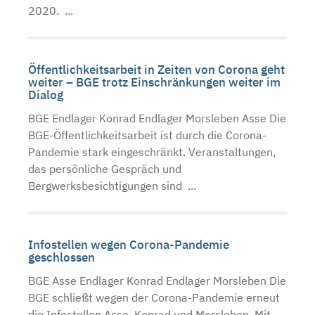
2020. ...
Öffentlichkeitsarbeit in Zeiten von Corona geht
weiter – BGE trotz Einschränkungen weiter im
Dialog
BGE Endlager Konrad Endlager Morsleben Asse Die
BGE-Öffentlichkeitsarbeit ist durch die Corona-
Pandemie stark eingeschränkt. Veranstaltungen,
das persönliche Gespräch und
Bergwerksbesichtigungen sind ...
Infostellen wegen Corona-Pandemie
geschlossen
BGE Asse Endlager Konrad Endlager Morsleben Die
BGE schließt wegen der Corona-Pandemie erneut
die Infostellen Asse, Konrad und Morsleben. Mit