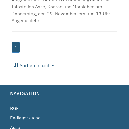
Infostellen Asse, Konrad und Morsleben am
Donnerstag, den 29. November, erst um 13 Uhr.
Angemeldete ...
1
Sortieren nach
NAVIGATION
BGE
Endlagersuche
Asse