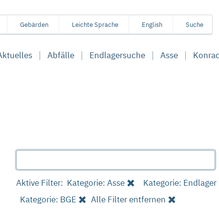
Gebärden
Leichte Sprache
English
Suche
Aktuelles
Abfälle
Endlagersuche
Asse
Konra
Aktive Filter:
Kategorie: Asse
Kategorie: Endlager
Kategorie: BGE
Alle Filter entfernen