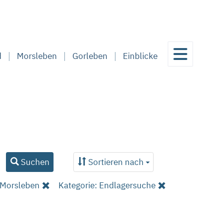
d
Morsleben
Gorleben
Einblicke
Suchen
Sortieren nach
 Morsleben
Kategorie: Endlagersuche