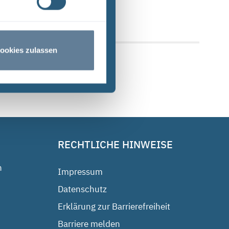
 Upload am: 17.04.2024
ookies zulassen
RECHTLICHE HINWEISE
n
Impressum
Datenschutz
Erklärung zur Barrierefreiheit
Barriere melden