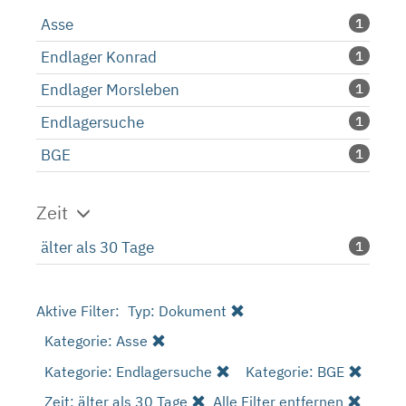
Asse
1
Endlager Konrad
1
Endlager Morsleben
1
Endlagersuche
1
BGE
1
Zeit
älter als 30 Tage
1
Aktive Filter:
Typ: Dokument
Kategorie: Asse
Kategorie: Endlagersuche
Kategorie: BGE
Zeit: älter als 30 Tage
Alle Filter entfernen