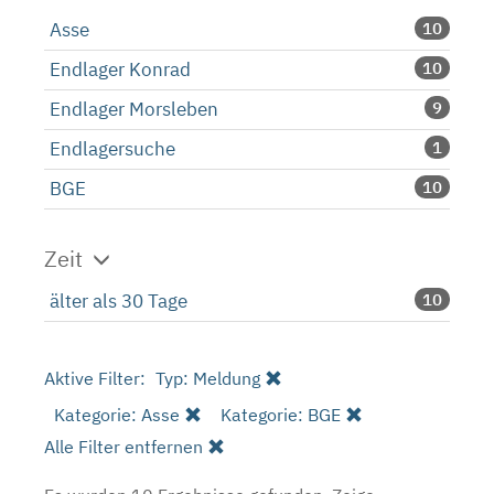
Asse
10
Endlager Konrad
10
Endlager Morsleben
9
Endlagersuche
1
BGE
10
Zeit
älter als 30 Tage
10
Aktive Filter:
Typ: Meldung
Kategorie: Asse
Kategorie: BGE
Alle Filter entfernen