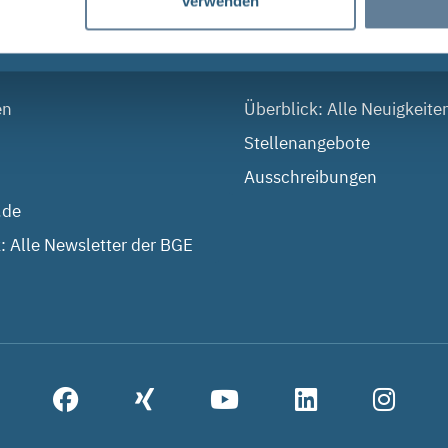
verwenden
 DIALOG
AKTUELLES
en
Überblick: Alle Neuigkeite
Stellenangebote
Ausschreibungen
.de
: Alle Newsletter der BGE