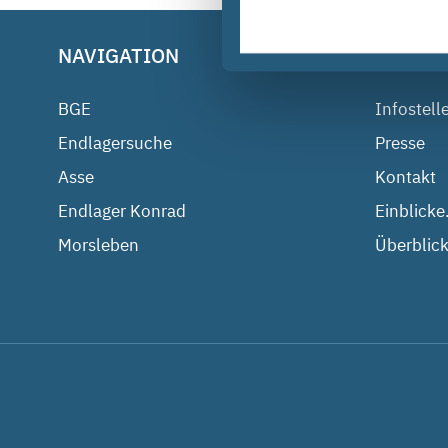
NAVIGATION
BGE IM
BGE
Infostell
Endlagersuche
Presse
Asse
Kontakt
Endlager Konrad
Einblicke
Morsleben
Überblick