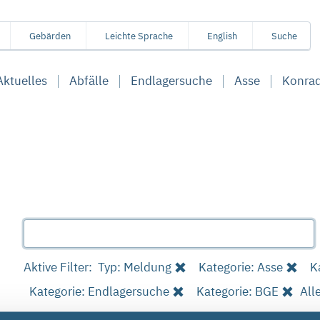
Gebärden
Leichte Sprache
English
Suche
Aktuelles
Abfälle
Endlagersuche
Asse
Konra
Aktive Filter:
Typ: Meldung
Kategorie: Asse
K
Kategorie: Endlagersuche
Kategorie: BGE
All