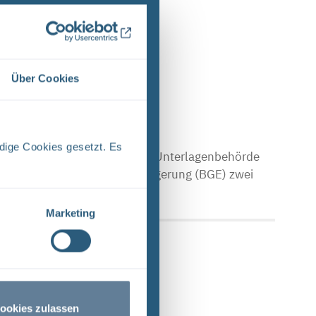
e Ergebnisse 1 bis 1 von 1.
Über Cookies
dige Cookies gesetzt. Es
che Asse Zwischen der Stasi-Unterlagenbehörde
Bundesgesellschaft für Endlagerung (BGE) zwei
Marketing
ookies zulassen