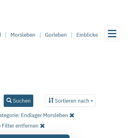
d
Morsleben
Gorleben
Einblicke
Suchen
Sortieren nach
ategorie: Endlager Morsleben
e Filter entfernen