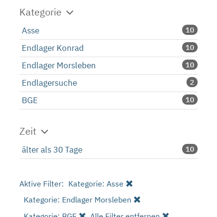
Kategorie
Asse
10
Endlager Konrad
10
Endlager Morsleben
10
Endlagersuche
2
BGE
10
Zeit
älter als 30 Tage
10
Aktive Filter:
Kategorie: Asse
Kategorie: Endlager Morsleben
Kategorie: BGE
Alle Filter entfernen