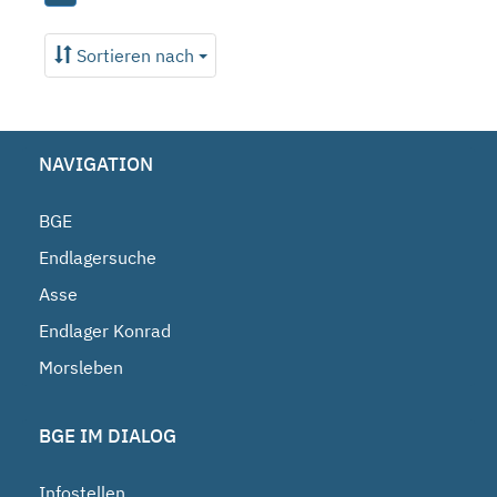
Sortieren nach
NAVIGATION
BGE
Endlagersuche
Asse
Endlager Konrad
Morsleben
BGE IM DIALOG
Infostellen