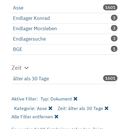
Asse
1601
Endlager Konrad
3
Endlager Morsleben
3
Endlagersuche
3
BGE
1
Zeit
älter als 30 Tage
1601
Aktive Filter:
Typ: Dokument
Kategorie: Asse
Zeit: älter als 30 Tage
Alle Filter entfernen