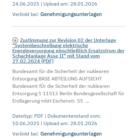
24.06.2025 | Upload am: 28.01.2026
Genehmigungsunterlagen
Verlinkt bei:
Zustimmung zur Revision 02 der Unterlage
"Systembeschreibung elektrische
Energieversorgung einschließlich Ersatzstrom der
Schachtanlage Asse II" mit Stand vom
27.02.2024 (PDF)
Bundesamt für die Sicherheit der nuklearen
Entsorgung BASE ABTEILUNG AUFSICHT
Bundesamt fÜr die Sicherheit der nuklearen
Entsorgung 1 11513 Berlin Bundesgesellschaft für
Endlagerung mbH Eschenstr. 55 ...
Dateityp: PDF | Dokumentenstand vom:
10.06.2025 | Upload am: 28.01.2026
Genehmigungsunterlagen
Verlinkt bei: