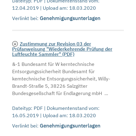
Dateityp: PDF | Dokumentenstand vom:
12.04.2019 | Upload am: 18.03.2020
Genehmigungsunterlagen
Verlinkt bei:
Zustimmung zur Revision 03 der
Prüfanweisung "Wiederkehrende Prüfung der
Luftfeuchte Sammler" (PDF)
&-1 Bundesamt für W kerntechnische
Entsorgungssicherheit Bundesamt für
kemtechnische Entsorgungssicherheit, Willy-
Brandt-Straße 5, 38226 Salzgitter
Bundesgesellschaft für Endlagerung mbH ...
Dateityp: PDF | Dokumentenstand vom:
16.05.2019 | Upload am: 18.03.2020
Genehmigungsunterlagen
Verlinkt bei: