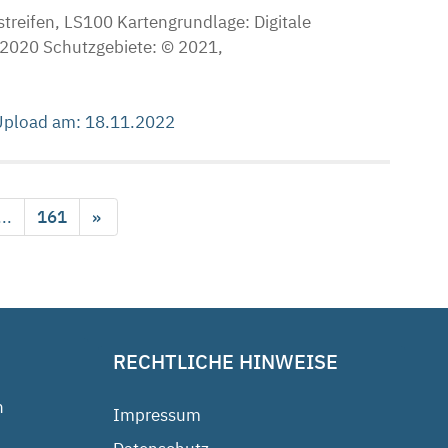
reifen, LS100 Kartengrundlage: Digitale
2020 Schutzgebiete: © 2021,
 Upload am: 18.11.2022
...
161
»
RECHTLICHE HINWEISE
n
Impressum