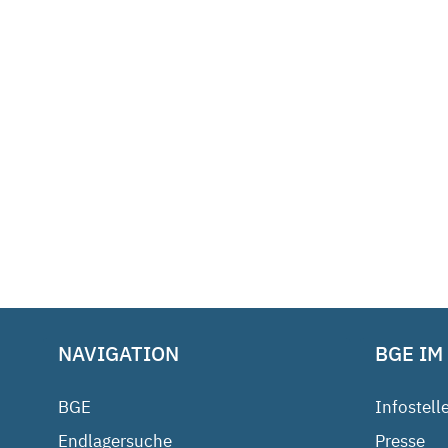
NAVIGATION
BGE IM
BGE
Infostell
Endlagersuche
Presse