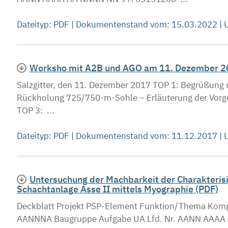
Dateityp: PDF | Dokumentenstand vom: 15.03.2022 |
Worksho mit A2B und AGO am 11. Dezember 2017
Salzgitter, den 11. Dezember 2017 TOP 1: Begrüßung
Rückholung 725/750-m-Sohle – Erläuterung der Vorge
TOP 3: ...
Dateityp: PDF | Dokumentenstand vom: 11.12.2017 |
Untersuchung der Machbarkeit der Charakterisi
Schachtanlage Asse II mittels Myographie (PDF)
Deckblatt Projekt PSP-Element Funktion/Thema
AANNNA Baugruppe Aufgabe UA Lfd. Nr. AANN AA