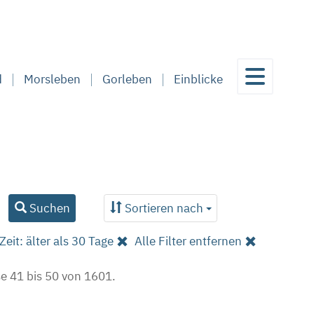
d
Morsleben
Gorleben
Einblicke
Suchen
Sortieren nach
Zeit: älter als 30 Tage
Alle Filter entfernen
e 41 bis 50 von 1601.