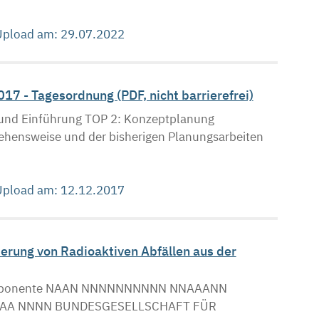
 Upload am: 29.07.2022
 - Tagesordnung (PDF, nicht barrierefrei)
 und Einführung TOP 2: Konzeptplanung
hensweise und der bisherigen Planungsarbeiten
 Upload am: 12.12.2017
erung von Radioaktiven Abfällen aus der
 Komponente NAAN NNNNNNNNNN NNAAANN
AA AA NNNN BUNDESGESELLSCHAFT FÜR