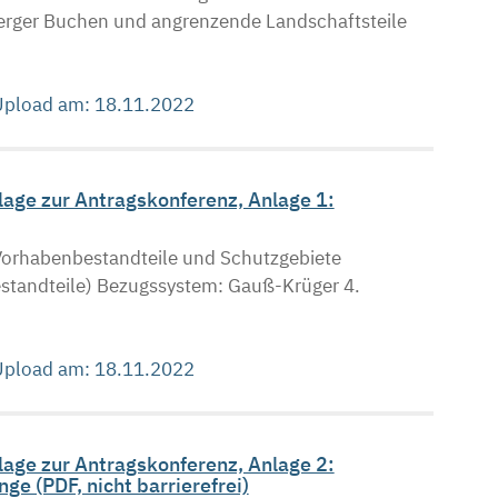
erger Buchen und angrenzende Landschaftsteile
 Upload am: 18.11.2022
age zur Antragskonferenz, Anlage 1:
orhabenbestandteile und Schutzgebiete
tandteile) Bezugssystem: Gauß-Krüger 4.
 Upload am: 18.11.2022
age zur Antragskonferenz, Anlage 2:
e (PDF, nicht barrierefrei)