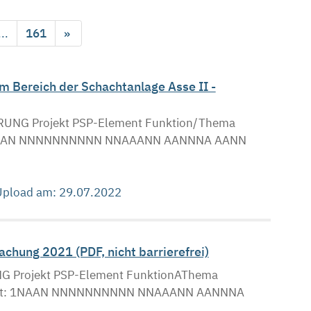
...
161
»
 Bereich der Schachtanlage Asse II -
UNG Projekt PSP-Element Funktion/Thema
. . NAAN NNNNNNNNNN NNAAANN AANNNA AANN
 Upload am: 29.07.2022
hung 2021 (PDF, nicht barrierefrei)
Projekt PSP-Element FunktionAThema
 Blatt: 1NAAN NNNNNNNNNN NNAAANN AANNNA