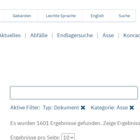
Gebärden
Leichte Sprache
English
Suche
Aktuelles
Abfälle
Endlagersuche
Asse
Konra
Aktive Filter:
Typ: Dokument
Kategorie: Asse
Es wurden 1601 Ergebnisse gefunden.
Zeige Ergebniss
Ergebnisse pro Seite: