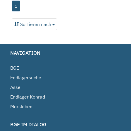
1
Sortieren nach
NAVIGATION
BGE
Endlagersuche
Asse
Endlager Konrad
Morsleben
BGE IM DIALOG