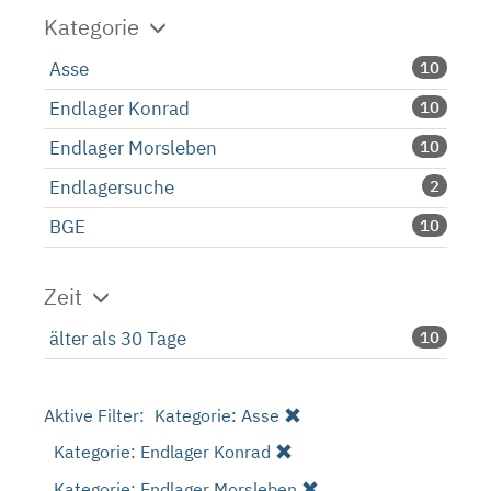
Kategorie
Asse
10
Endlager Konrad
10
Endlager Morsleben
10
Endlagersuche
2
BGE
10
Zeit
älter als 30 Tage
10
Aktive Filter:
Kategorie: Asse
Kategorie: Endlager Konrad
Kategorie: Endlager Morsleben