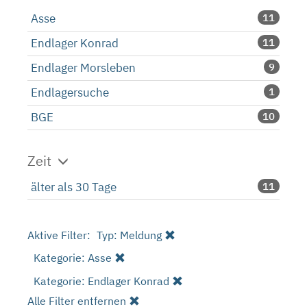
Asse
11
Endlager Konrad
11
Endlager Morsleben
9
Endlagersuche
1
BGE
10
Zeit
älter als 30 Tage
11
Aktive Filter:
Typ: Meldung
Kategorie: Asse
Kategorie: Endlager Konrad
Alle Filter entfernen