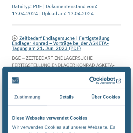
Dateityp: PDF | Dokumentenstand vom:
17.04.2024 | Upload am: 17.04.2024
Zeitbedarf Endlagersuche | Fertigstellung
Endlager Konrad – Vorträge bei der ASKETA-
Tagung am 21. Juni 2023 (PDF)
BGE – ZEITBEDARF ENDLAGERSUCHE
FERTIGSTELLUNG ENDLAGER KONRAD ASKETA-
Tagung 2023 DAGMAR DEHMER Berlin, 21. Juni
2023 ASKETA-TAGUNG 2023 ZEITBEDARF FÜR
DIE ENDLAGERSUCHE VON DEN TEILGEBIETEN ZU
DEN ...
Zustimmung
Details
Über Cookies
Dateityp: PDF | Dokumentenstand vom:
21.06.2023 | Upload am: 11.10.2023
Diese Webseite verwendet Cookies
Wir verwenden Cookies auf unserer Webseite. Es