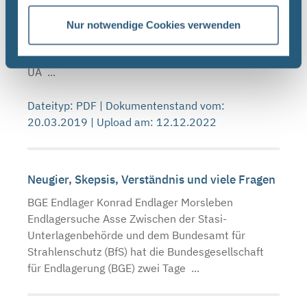
UNTERLAGEN
QUALITÄTSMANAGEMENTVERFAHRENSANWEISUNG
Nur notwendige Cookies verwenden
QMV 02 : ,.. In Projekt PSP-Element
Funktion/Thema Komponente Baugruppe Aufgabe
UA ...
Dateityp: PDF | Dokumentenstand vom:
20.03.2019 | Upload am: 12.12.2022
Neugier, Skepsis, Verständnis und viele Fragen
BGE Endlager Konrad Endlager Morsleben
Endlagersuche Asse Zwischen der Stasi-
Unterlagenbehörde und dem Bundesamt für
Strahlenschutz (BfS) hat die Bundesgesellschaft
für Endlagerung (BGE) zwei Tage ...