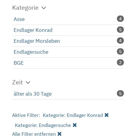
Kategorie
Asse
4
Endlager Konrad
5
Endlager Morsleben
4
Endlagersuche
5
BGE
2
Zeit
älter als 30 Tage
5
Aktive Filter:
Kategorie: Endlager Konrad
Kategorie: Endlagersuche
Alle Filter entfernen