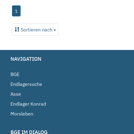
1
Sortieren nach
NAVIGATION
BGE
Endlagersuche
Asse
Endlager Konrad
Morsleben
BGE IM DIALOG