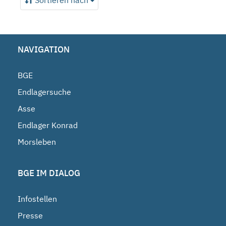
Sortieren nach
NAVIGATION
BGE
Endlagersuche
Asse
Endlager Konrad
Morsleben
BGE IM DIALOG
Infostellen
Presse