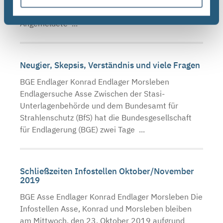
Donnerstag, den 29. November, erst um 13 Uhr.
Angemeldete ...
Neugier, Skepsis, Verständnis und viele Fragen
BGE Endlager Konrad Endlager Morsleben
Endlagersuche Asse Zwischen der Stasi-
Unterlagenbehörde und dem Bundesamt für
Strahlenschutz (BfS) hat die Bundesgesellschaft
für Endlagerung (BGE) zwei Tage ...
Schließzeiten Infostellen Oktober/November
2019
BGE Asse Endlager Konrad Endlager Morsleben Die
Infostellen Asse, Konrad und Morsleben bleiben
am Mittwoch, den 23. Oktober 2019 aufgrund