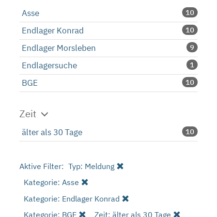
Asse
10
Endlager Konrad
10
Endlager Morsleben
9
Endlagersuche
1
BGE
10
Zeit
älter als 30 Tage
10
Aktive Filter:
Typ: Meldung
Kategorie: Asse
Kategorie: Endlager Konrad
Kategorie: BGE
Zeit: älter als 30 Tage