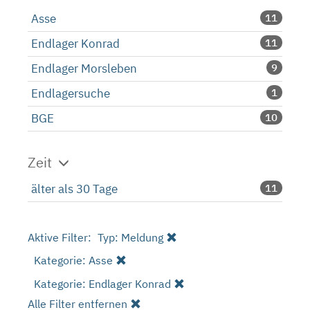
Asse
11
Endlager Konrad
11
Endlager Morsleben
9
Endlagersuche
1
BGE
10
Zeit
älter als 30 Tage
11
Aktive Filter:
Typ: Meldung
Kategorie: Asse
Kategorie: Endlager Konrad
Alle Filter entfernen