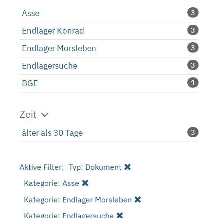
Asse
3
Endlager Konrad
3
Endlager Morsleben
3
Endlagersuche
3
BGE
1
Zeit
älter als 30 Tage
3
Aktive Filter:
Typ: Dokument
Kategorie: Asse
Kategorie: Endlager Morsleben
Kategorie: Endlagersuche