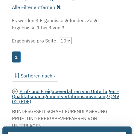
Alle Filter entfernen
Es wurden 3 Ergebnisse gefunden.
Zeige
Ergebnisse 1 bis 3 von 3.
Ergebnisse pro Seite:
1
Sortieren nach
Prüf- und Freigabeverfahren von Unterlagen –
Qualitätsmanagementverfahrensanweisung QMV
02 (PDF)
BUNDESGESELLSCHAFT FÜRENDLAGERUNG
PRÜF- UND FREIGABEVERFAHREN VON
UNTERLAGEN
QUALITÄTSMANAGEMENTVERFAHRENSANWEISUNG