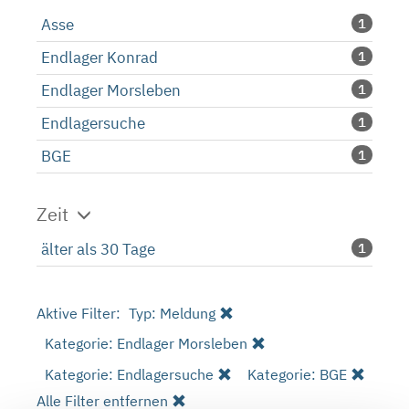
Asse
1
Endlager Konrad
1
Endlager Morsleben
1
Endlagersuche
1
BGE
1
Zeit
älter als 30 Tage
1
Aktive Filter:
Typ: Meldung
Kategorie: Endlager Morsleben
Kategorie: Endlagersuche
Kategorie: BGE
Alle Filter entfernen