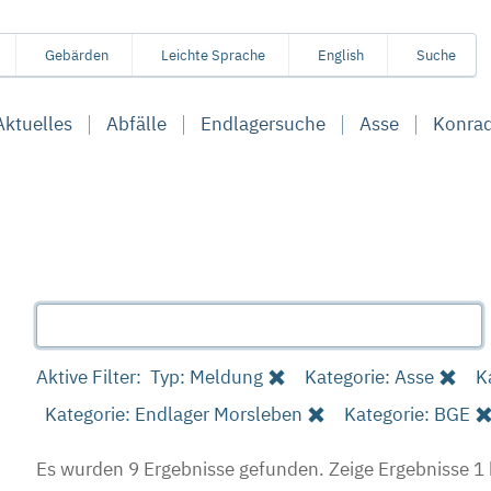
Gebärden
Leichte Sprache
English
Suche
Aktuelles
Abfälle
Endlagersuche
Asse
Konra
Aktive Filter:
Typ: Meldung
Kategorie: Asse
K
Kategorie: Endlager Morsleben
Kategorie: BGE
Es wurden 9 Ergebnisse gefunden.
Zeige Ergebnisse 1 