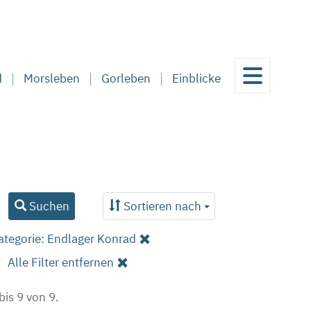
d
Morsleben
Gorleben
Einblicke
Suchen
Sortieren nach
ategorie: Endlager Konrad
Alle Filter entfernen
bis 9 von 9.