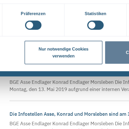
Tage ...
Präferenzen
Statistiken
Infostellen am 3. und 4. Oktober 2019 geschlossen
BGE Asse Endlager Konrad Endlager Morsleben Die Inf
Donnerstag, den 3. Oktober 2019, und Freitag, den 4.
Nur notwendige Cookies
C
verwenden
Die Infostellen Asse, Konrad und Morsleben sind am
BGE Asse Endlager Konrad Endlager Morsleben Die Inf
Montag, den 13. Mai 2019 aufgrund einer internen Ver
Die Infostellen Asse, Konrad und Morsleben sind am
BGE Asse Endlager Konrad Endlager Morsleben Die Inf