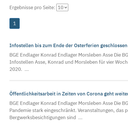
Ergebnisse pro Seite:
1
Infostellen bis zum Ende der Osterferien geschlosse
BGE Endlager Konrad Endlager Morsleben Asse Die BGE
Infostellen Asse, Konrad und Morsleben für vier Woch
2020. ...
Öffentlichkeitsarbeit in Zeiten von Corona geht weit
BGE Endlager Konrad Endlager Morsleben Asse Die BGE-
Pandemie stark eingeschränkt. Veranstaltungen, das 
Bergwerksbesichtigungen sind ...