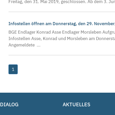
Freitag, den 31. Mai 2019, geschlossen. Ab dem 3. Jun
Infostellen öffnen am Donnerstag, den 29. November
BGE Endlager Konrad Asse Endlager Morsleben Aufgru
Infostellen Asse, Konrad und Morsleben am Donnersta
Angemeldete ...
1
 DIALOG
AKTUELLES