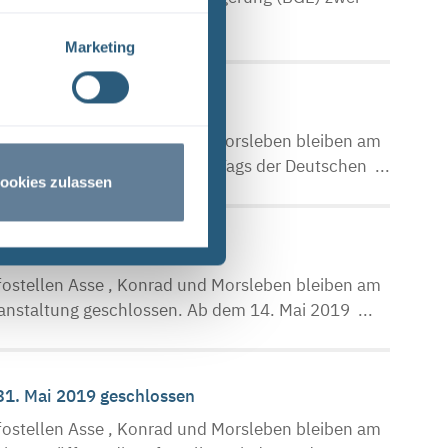
Marketing
ostellen Asse , Konrad und Morsleben bleiben am
 Oktober 2019, aufgrund des Tags der Deutschen ...
ookies zulassen
 13. Mai 2019 geschlossen
ostellen Asse , Konrad und Morsleben bleiben am
anstaltung geschlossen. Ab dem 14. Mai 2019 ...
 31. Mai 2019 geschlossen
ostellen Asse , Konrad und Morsleben bleiben am