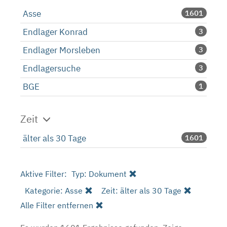
Asse
1601
Endlager Konrad
3
Endlager Morsleben
3
Endlagersuche
3
BGE
1
Zeit
älter als 30 Tage
1601
Aktive Filter:
Typ: Dokument
Kategorie: Asse
Zeit: älter als 30 Tage
Alle Filter entfernen