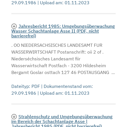
29.09.1986 | Upload am: 01.11.2023
Jahresbericht 1985: Umgebungsüberwachung
Wasser Schachtanlage Asse II (PDF, nicht
barrierefrei)
. OO NIEDERSACHSISCHES LANDESAMT FUR
WASSERWIRTSCHAFT Postanschrift: oii 2 of .
Niederséchsisches Landesamt fiir
Wasserwirtschaft Postfach - 3200 Hildesheim
Bergamt Goslar osttach 127 46 POSTAUSGANG ...
Dateityp: PDF | Dokumentenstand vom:
29.09.1986 | Upload am: 01.11.2023
Strahlenschutz und Umgebungsüberwachung
im Bereich der Schachtanlage Asse |
Jahresbericht 1985 (PDF, nicht barrierefrei)