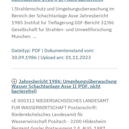
\ Strahlenschutz und Umgebungsuberwachung im
Bereich der Schachtanlage Asse Jahresbericht
1985 Institut fur Tieflagerung GSF-Bericht 32/86
Gesellschaft fur Strahlen- und Umweltforschung
Munchen ...
Dateityp: PDF | Dokumentenstand vom:
30.09.1986 | Upload am: 01.11.2023
Jahresbericht 1986: Umgebungsüberwachung
Wasser Schachtanlage Asse II (PDF, nicht
barrierefrei)
cE 000312 NIEDERSACHSISCHES LANDESAMT
FUR WASSERWIRTSCHAFT Postanschrift:
Riederekchelsches Landesamit fiir
Wasserwirischafi Positach - 3200 Hildesheim
Bergamt Goslar Postausgang 2 4, AUG. 1987 ...