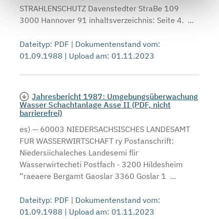
STRAHLENSCHUTZ Davenstedter StraBe 109
3000 Hannover 91 inhaltsverzeichnis: Seite 4. ...
Dateityp: PDF | Dokumentenstand vom:
01.09.1988 | Upload am: 01.11.2023
Jahresbericht 1987: Umgebungsüberwachung
Wasser Schachtanlage Asse II (PDF, nicht
barrierefrei)
es) — 60003 NIEDERSACHSISCHES LANDESAMT
FUR WASSERWIRTSCHAFT ry Postanschrift:
Niedersiichaleches Landesemi flir
Wasserwirtecheti Postfach - 3200 Hildesheim
“raeaere Bergamt Gaoslar 3360 Goslar 1 ...
Dateityp: PDF | Dokumentenstand vom:
01.09.1988 | Upload am: 01.11.2023