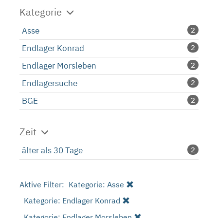
Kategorie
Asse
2
Endlager Konrad
2
Endlager Morsleben
2
Endlagersuche
2
BGE
2
Zeit
älter als 30 Tage
2
Aktive Filter:
Kategorie: Asse
Kategorie: Endlager Konrad
Kategorie: Endlager Morsleben