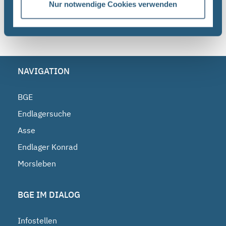
Nur notwendige Cookies verwenden
Sortieren nach
NAVIGATION
BGE
Endlagersuche
Asse
Endlager Konrad
Morsleben
BGE IM DIALOG
Infostellen