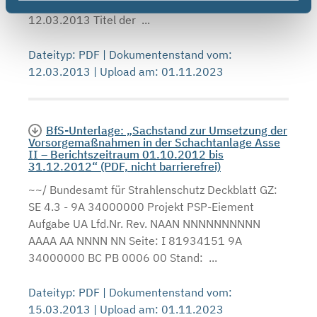
B1894844 9A 23400000 GHB R 0006 00 Stand:
12.03.2013 Titel der ...
Dateityp: PDF | Dokumentenstand vom:
12.03.2013 | Upload am: 01.11.2023
BfS-Unterlage: „Sachstand zur Umsetzung der
Vorsorgemaßnahmen in der Schachtanlage Asse
II – Berichtszeitraum 01.10.2012 bis
31.12.2012“ (PDF, nicht barrierefrei)
~~/ Bundesamt für Strahlenschutz Deckblatt GZ:
SE 4.3 - 9A 34000000 Projekt PSP-Eiement
Aufgabe UA Lfd.Nr. Rev. NAAN NNNNNNNNNN
AAAA AA NNNN NN Seite: I 81934151 9A
34000000 BC PB 0006 00 Stand: ...
Dateityp: PDF | Dokumentenstand vom:
15.03.2013 | Upload am: 01.11.2023