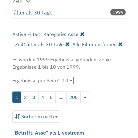
Zeit
älter als 30 Tage
1999
Aktive Filter:
Kategorie: Asse
Zeit: älter als 30 Tage
Alle Filter entfernen
Es wurden 1999 Ergebnisse gefunden.
Zeige
Ergebnisse 1 bis 10 von 1999.
Ergebnisse pro Seite:
1
2
3
4
5
....
200
»
Sortieren nach
"Betrifft: Asse" als Livestream