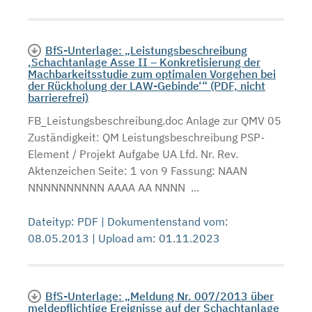
BfS-Unterlage: „Leistungsbeschreibung
‚Schachtanlage Asse II – Konkretisierung der
Machbarkeitsstudie zum optimalen Vorgehen bei
der Rückholung der LAW-Gebinde‘“ (PDF, nicht
barrierefrei)
FB_Leistungsbeschreibung.doc Anlage zur QMV 05
Zuständigkeit: QM Leistungsbeschreibung PSP-
Element / Projekt Aufgabe UA Lfd. Nr. Rev.
Aktenzeichen Seite: 1 von 9 Fassung: NAAN
NNNNNNNNNN AAAA AA NNNN ...
Dateityp: PDF | Dokumentenstand vom:
08.05.2013 | Upload am: 01.11.2023
BfS-Unterlage: „Meldung Nr. 007/2013 über
meldepflichtige Ereignisse auf der Schachtanlage