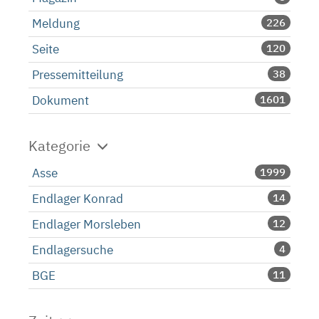
Meldung
226
Seite
120
Pressemitteilung
38
Dokument
1601
Kategorie
Asse
1999
Endlager Konrad
14
Endlager Morsleben
12
Endlagersuche
4
BGE
11