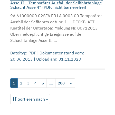
Asse II – Temporärer Ausfall der Seilfahrtanlage
Schacht Asse 4“ (PDF, nicht barrierefrei)
9A 61000000 02SFA EB LA 0003 00 Temporärer
Ausfall der Seflfahrts eetum: 1.. - DECKBLATT
Kuatitel der Untertaoa: Meldung Nr. 00712013
Ober meldepflichtige Ereignisse auf der
Schachtanlage Asse II ...
Dateityp: PDF | Dokumentenstand vom:
20.06.2013 | Upload am: 01.11.2023
1
2
3
4
5
....
200
»
Sortieren nach