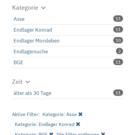
Kategorie
Asse
11
Endlager Konrad
11
Endlager Morsleben
10
Endlagersuche
2
BGE
11
Zeit
älter als 30 Tage
11
Aktive Filter:
Kategorie: Asse
Kategorie: Endlager Konrad
Kategorie: BGE
Alle Filter entfernen