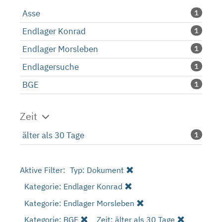
Asse
1
Endlager Konrad
1
Endlager Morsleben
1
Endlagersuche
1
BGE
1
Zeit
älter als 30 Tage
1
Aktive Filter:
Typ: Dokument
Kategorie: Endlager Konrad
Kategorie: Endlager Morsleben
Kategorie: BGE
Zeit: älter als 30 Tage