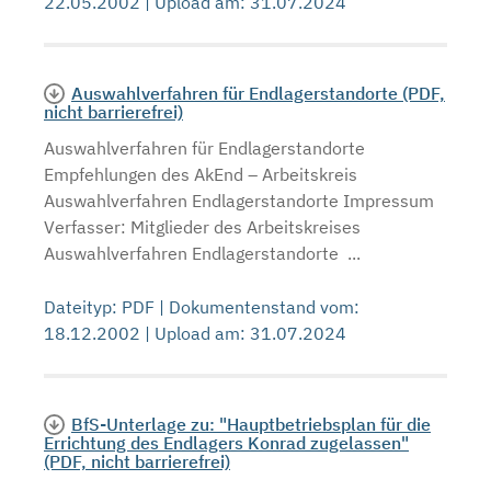
22.05.2002 | Upload am: 31.07.2024
Auswahlverfahren für Endlagerstandorte (PDF,
nicht barrierefrei)
Auswahlverfahren für Endlagerstandorte
Empfehlungen des AkEnd – Arbeitskreis
Auswahlverfahren Endlagerstandorte Impressum
Verfasser: Mitglieder des Arbeitskreises
Auswahlverfahren Endlagerstandorte ...
Dateityp: PDF | Dokumentenstand vom:
18.12.2002 | Upload am: 31.07.2024
BfS-Unterlage zu: "Hauptbetriebsplan für die
Errichtung des Endlagers Konrad zugelassen"
(PDF, nicht barrierefrei)