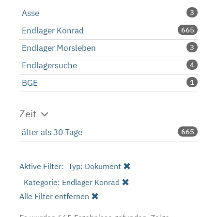
Asse
3
Endlager Konrad
665
Endlager Morsleben
3
Endlagersuche
4
BGE
1
Zeit
älter als 30 Tage
665
Aktive Filter:
Typ: Dokument
Kategorie: Endlager Konrad
Alle Filter entfernen