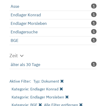
Asse
1
Endlager Konrad
1
Endlager Morsleben
1
Endlagersuche
1
BGE
1
Zeit
älter als 30 Tage
1
Aktive Filter:
Typ: Dokument
Kategorie: Endlager Konrad
Kategorie: Endlager Morsleben
Kategorie: BGE
Alle Filter entfernen