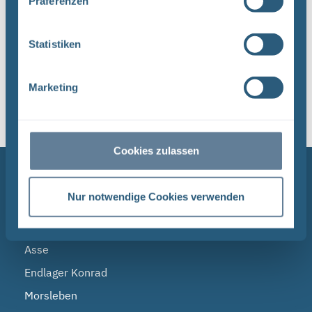
Präferenzen
Statistiken
1
Marketing
Sortieren nach
Cookies zulassen
NAVIGATION
Nur notwendige Cookies verwenden
BGE
Endlagersuche
Asse
Endlager Konrad
Morsleben