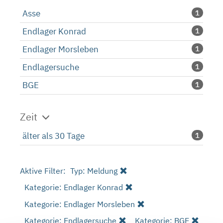
Asse
1
Endlager Konrad
1
Endlager Morsleben
1
Endlagersuche
1
BGE
1
Zeit
älter als 30 Tage
1
Aktive Filter:
Typ: Meldung
Kategorie: Endlager Konrad
Kategorie: Endlager Morsleben
Kategorie: Endlagersuche
Kategorie: BGE