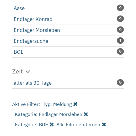
Asse
9
Endlager Konrad
9
Endlager Morsleben
9
Endlagersuche
1
BGE
9
Zeit
älter als 30 Tage
9
Aktive Filter:
Typ: Meldung
Kategorie: Endlager Morsleben
Kategorie: BGE
Alle Filter entfernen